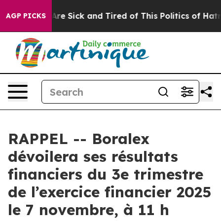
 “People Are Sick and Tired of This Politics of Hatred”
AGP PICKS
RAPPEL -- Boralex
dévoilera ses résultats
financiers du 3e trimestre
de l’exercice financier 2025
le 7 novembre, à 11 h