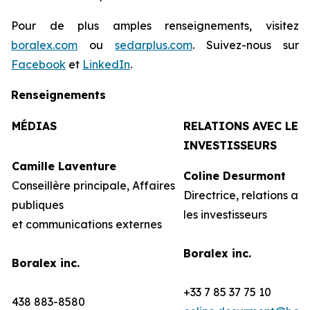
Pour de plus amples renseignements, visitez
boralex.com
ou
sedarplus.com
. Suivez-nous sur
Facebook
et
LinkedIn
.
Renseignements
MÉDIAS
RELATIONS AVEC LES
INVESTISSEURS
Camille Laventure
Coline Desurmont
Conseillère principale, Affaires
Directrice, relations av
publiques
les investisseurs
et communications externes
Boralex inc.
Boralex inc.
+33 7 85 37 75 10
438 883-8580