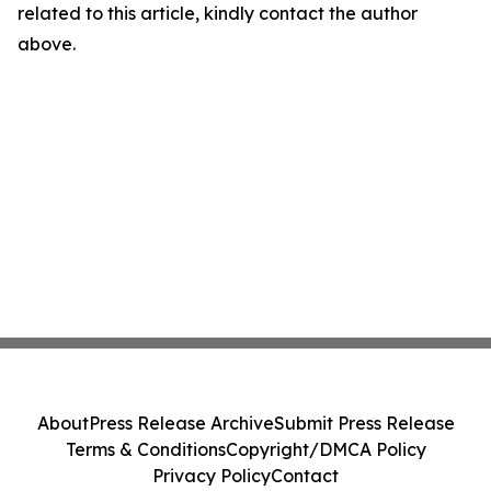
related to this article, kindly contact the author
above.
About
Press Release Archive
Submit Press Release
Terms & Conditions
Copyright/DMCA Policy
Privacy Policy
Contact