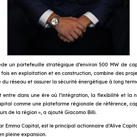
sède un portefeuille stratégique d’environ 500 MW de c
 fois en exploitation et en construction, combine des proj
té du réseau et assurer la sécurité énergétique à long term
ntre dans une ère où l’intégration, la flexibilité et la 
 Capital comme une plateforme régionale de référence, capa
rs de la région », a ajouté Giacomo Billi.
ar Emma Capital, est le principal actionnaire d’Alive Cap
en pleine expansion.