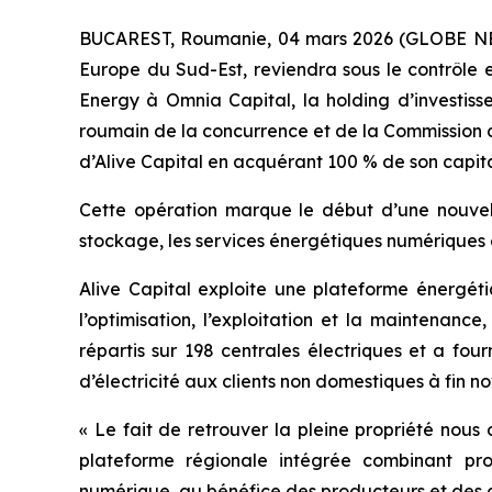
BUCAREST, Roumanie, 04 mars 2026 (GLOBE 
Europe du Sud-Est, reviendra sous le contrôle 
Energy à Omnia Capital, la holding d’investiss
roumain de la concurrence et de la Commission d
d’Alive Capital en acquérant 100 % de son capita
Cette opération marque le début d’une nouvel
stockage, les services énergétiques numériques 
Alive Capital exploite une plateforme énergétiq
l’optimisation, l’exploitation et la maintenanc
répartis sur 198 centrales électriques et a fou
d’électricité aux clients non domestiques à fin 
« Le fait de retrouver la pleine propriété nous
plateforme régionale intégrée combinant pro
numérique, au bénéfice des producteurs et des cl