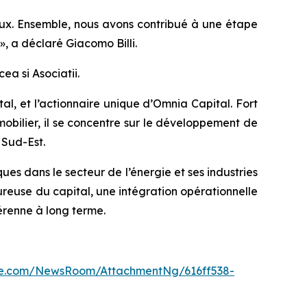
eux. Ensemble, nous avons contribué à une étape
», a déclaré Giacomo Billi.
ea si Asociatii.
al, et l’actionnaire unique d’Omnia Capital. Fort
mobilier, il se concentre sur le développement de
 Sud-Est.
ues dans le secteur de l’énergie et ses industries
use du capital, une intégration opérationnelle
érenne à long terme.
re.com/NewsRoom/AttachmentNg/616ff538-