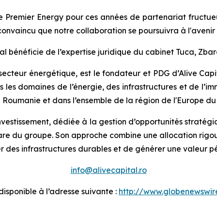
de Premier Energy pour ces années de partenariat fructu
convaincu que notre collaboration se poursuivra à l'avenir 
 bénéficie de l’expertise juridique du cabinet Tuca, Zbarc
 secteur énergétique, est le fondateur et PDG d’Alive Capit
s les domaines de l’énergie, des infrastructures et de l’im
n Roumanie et dans l’ensemble de la région de l'Europe du
nvestissement, dédiée à la gestion d’opportunités stratégiq
 du groupe. Son approche combine une allocation rigoure
 des infrastructures durables et de générer une valeur p
info@alivecapital.ro
sponible à l’adresse suivante :
http://www.globenewswi