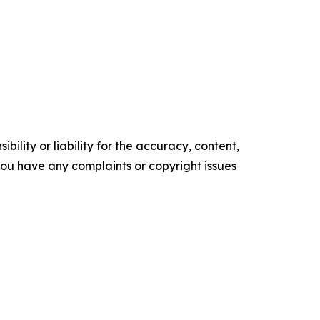
ility or liability for the accuracy, content,
f you have any complaints or copyright issues