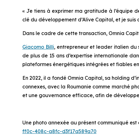
« Je tiens à exprimer ma gratitude à l’équipe 
clé du développement d’Alive Capital, et je suis 
Dans le cadre de cette transaction, Omnia Capital
Giacomo Billi
, entrepreneur et leader italien du
de plus de 15 ans d’expertise internationale dan
plateformes énergétiques intégrées et fiables e
En 2022, il a fondé Omnia Capital, sa holding d’i
connexes, avec la Roumanie comme marché phare
et une gouvernance efficace, afin de développer
Une photo annexée au présent communiqué est di
ff0c-408c-a8fc-d3f17a589a70