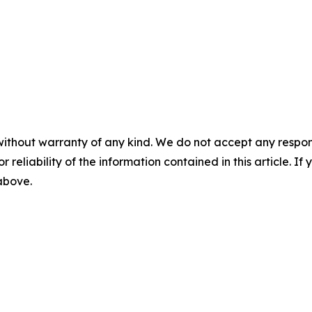
without warranty of any kind. We do not accept any responsib
r reliability of the information contained in this article. I
 above.