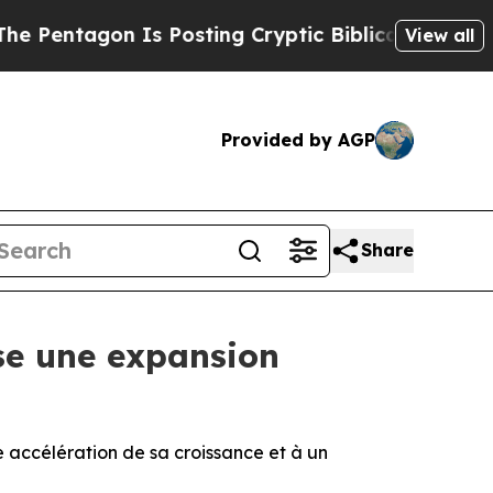
gon Is Posting Cryptic Biblical Messages on Soc
View all
Provided by AGP
Share
ise une expansion
e accélération de sa croissance et à un