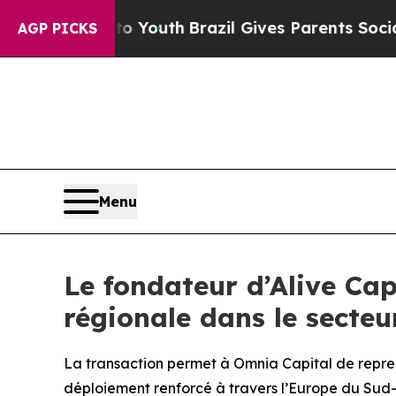
arms to Youth
Brazil Gives Parents Social Media C
AGP PICKS
Menu
Le fondateur d’Alive Cap
régionale dans le secteu
La transaction permet à Omnia Capital de reprend
déploiement renforcé à travers l’Europe du Sud-