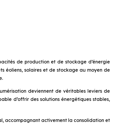
apacités de production et de stockage d’énergie
ets éoliens, solaires et de stockage au moyen de
e.
numérisation deviennent de véritables leviers de
ble d’offrir des solutions énergétiques stables,
ital, accompagnant activement la consolidation et