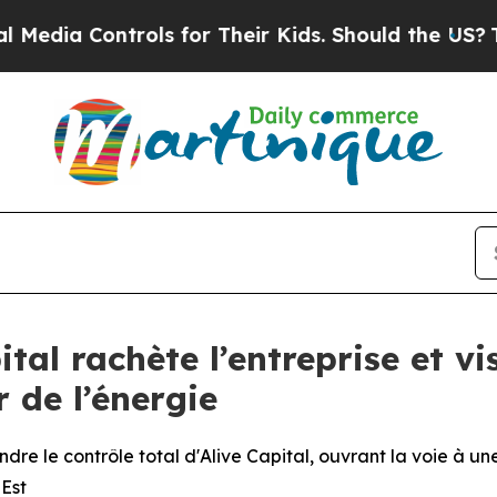
ontrols for Their Kids. Should the US?
The Penta
ital rachète l’entreprise et v
r de l’énergie
re le contrôle total d'Alive Capital, ouvrant la voie à un
Est