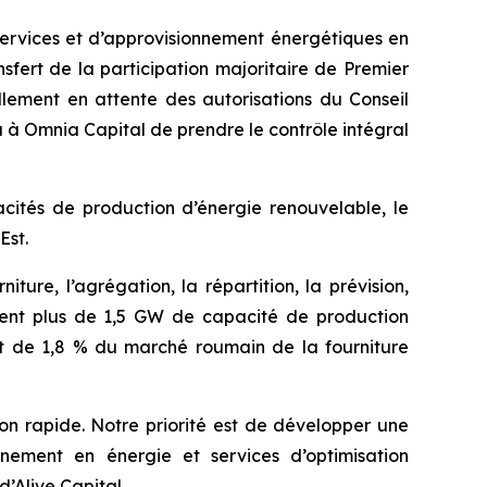
services et d’approvisionnement énergétiques en
ansfert de la participation majoritaire de Premier
llement en attente des autorisations du Conseil
 à Omnia Capital de prendre le contrôle intégral
ités de production d’énergie renouvelable, le
Est.
ure, l’agrégation, la répartition, la prévision,
lement plus de 1,5 GW de capacité de production
art de 1,8 % du marché roumain de la fourniture
ion rapide. Notre priorité est de développer une
nement en énergie et services d’optimisation
’Alive Capital.